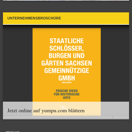
UNTERNEHMENSBROSCHÜRE
Jetzt online auf yumpu.com blättern