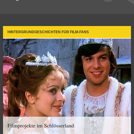
HINTERGRUNDGESCHICHTEN FÜR FILM-FANS
Filmprojekte im Schlösserland