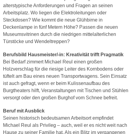
alterstypische Anforderungen und Fragen an seinen
Arbeitsplatz. Wo liegen die Elektroleitungen oder
Steckdosen? Wie kommt die neue Glühbirne in
Deckenlampe in fünf Metern Höhe? Passen die neuen
Museumsvitrinen durch die niedrigen mittelalterlichen
Türstöcke und Wendeltreppen?
Berufsbild Hausmeister/-in: Kreativität trifft Pragmatik
Bei Bedarf zimmert Michael Reul einen großen
Holzverschlag für die riesige Leiter des Kornbodens oder
tüftelt am Bau eines neuen Transportwagens. Sein Einsatz
ist auch gefragt, wenn er beim Kulissenaufbau des
Burgtheaters hilft, Veranstaltungen mit Tischen und Stühlen
versorgt oder den großen Burghof vom Schnee befreit.
Beruf mit Ausblick
Seinen historisch bedeutsamen Arbeitsort empfindet
Michael Reul als Privileg – auch, weil er es nicht weit nach
Hause zu seiner Familie hat. Als ein Blitz im vergangenen