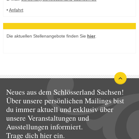
•
Anfahrt
Die aktuellen Stellenangebote finden Sie
hier
.
Neues aus dem Schlösserland Sachsen!
Über unsere persönlichen Mailings bist
du immer aktuell und exklusiv über
unsere Veranstaltungen und
Ausstellungen informiert.
Trage dich hier ein.