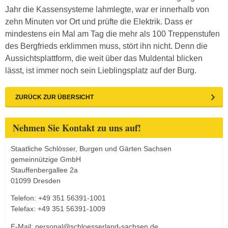
Jahr die Kassensysteme lahmlegte, war er innerhalb von
zehn Minuten vor Ort und prüfte die Elektrik. Dass er
mindestens ein Mal am Tag die mehr als 100 Treppenstufen
des Bergfrieds erklimmen muss, stört ihn nicht. Denn die
Aussichtsplattform, die weit über das Muldental blicken
lässt, ist immer noch sein Lieblingsplatz auf der Burg.
ZURÜCK ZUR ÜBERSICHT
Nehmen Sie Kontakt zu uns auf!
Staatliche Schlösser, Burgen und Gärten Sachsen
gemeinnützige GmbH
Stauffenbergallee 2a
01099 Dresden
Telefon: +49 351 56391-1001
Telefax: +49 351 56391-1009
E-Mail:
personal@schloesserland-sachsen.de