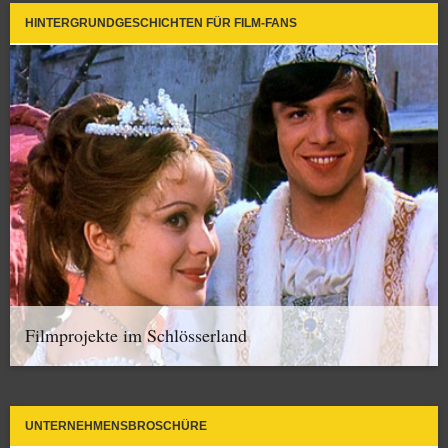
HINTERGRUNDGESCHICHTEN FÜR FILM-FANS
Filmprojekte im Schlösserland
UNTERNEHMENSBROSCHÜRE