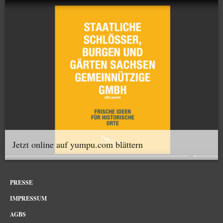
Jetzt online auf yumpu.com blättern
PRESSE
IMPRESSUM
AGBS